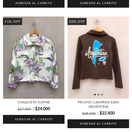
AGREGAR AL CARRITO
AGREGAR AL CARRITO
11
%
OFF
20
%
OFF
CHAQUETA SOPHIE
PROMO! CAMPERA KIAN
ARGENTINA
$24.000
$27.000
$22.400
$28.000
AGREGAR AL CARRITO