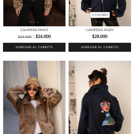
3 COLORES
CAMPERA PRINT
CAMPERA ANDY
$26.000
$28.000
$29.000
AGREGAR AL CARRITO
AGREGAR AL CARRITO