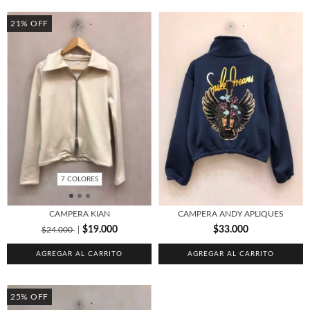
21
%
OFF
7 COLORES
CAMPERA KIAN
CAMPERA ANDY APLIQUES
$19.000
$33.000
$24.000
AGREGAR AL CARRITO
AGREGAR AL CARRITO
25
%
OFF