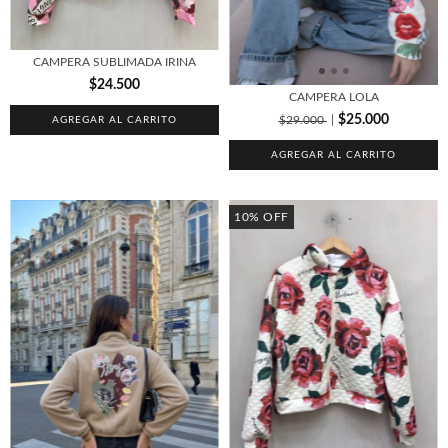
CAMPERA SUBLIMADA IRINA
$24.500
CAMPERA LOLA
$25.000
$29.000
AGREGAR AL CARRITO
AGREGAR AL CARRITO
10
%
OFF