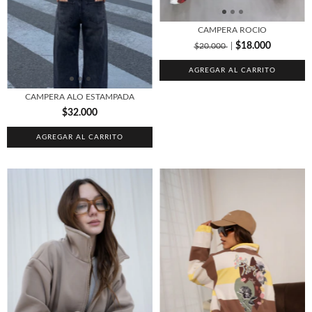
CAMPERA ROCIO
$18.000
$20.000
AGREGAR AL CARRITO
CAMPERA ALO ESTAMPADA
$32.000
AGREGAR AL CARRITO