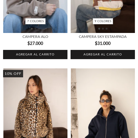
7 COLORES
9 COLORES
CAMPERA ALO
CAMPERA SKY ESTAMPADA
$27.000
$31.000
AGREGAR AL CARRITO
AGREGAR AL CARRITO
10
%
OFF