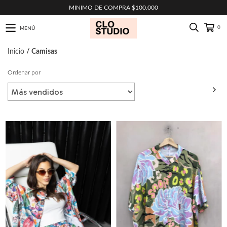
MINIMO DE COMPRA $100.000
0
MENÚ
Inicio
/
Camisas
Ordenar por
FILTRAR