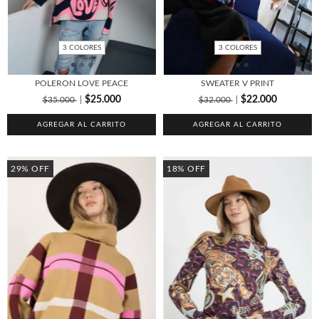
3 COLORES
3 COLORES
POLERON LOVE PEACE
SWEATER V PRINT
$25.000
$22.000
$35.000
$32.000
AGREGAR AL CARRITO
AGREGAR AL CARRITO
29
%
OFF
18
%
OFF