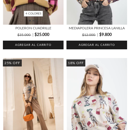
4 COLORES
MEDIAPOLERA PRINCESA LANILLA
POLERON CUADRILLE
$9.800
$25.000
$12.000
$35.000
AGREGAR AL CARRITO
AGREGAR AL CARRITO
25
%
OFF
18
%
OFF