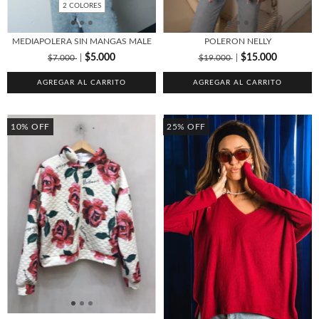
2 COLORES
MEDIAPOLERA SIN MANGAS MALE
POLERON NELLY
$5.000
$15.000
$7.000
$19.000
AGREGAR AL CARRITO
AGREGAR AL CARRITO
10
%
OFF
25
%
OFF