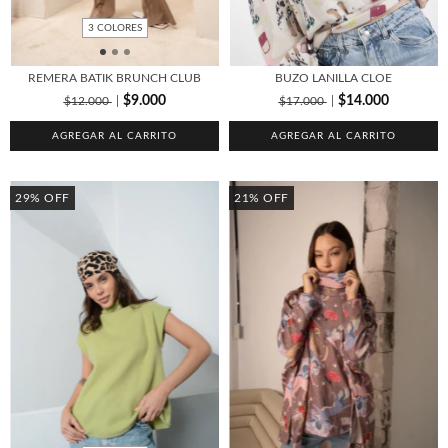
3 COLORES
REMERA BATIK BRUNCH CLUB
BUZO LANILLA CLOE
$9.000
$14.000
$12.000
$17.000
AGREGAR AL CARRITO
AGREGAR AL CARRITO
29
%
OFF
21
%
OFF