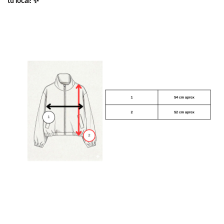
tu local! ✨