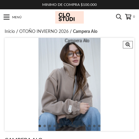
MINIMO DE COMPRA $100.000
0
MENÚ
Inicio
/
OTOÑO INVIERNO 2026
/
Campera Alo