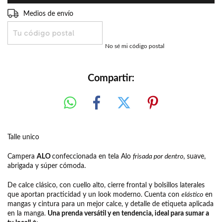
Entregas para el CP:
CAMBIAR CP
Medios de envío
CALCULAR
No sé mi código postal
Compartir:
Talle unico
Campera
ALO
confeccionada en tela Alo
frisada por dentro
, suave,
abrigada y súper cómoda.
De calce clásico, con cuello alto, cierre frontal y bolsillos laterales
que aportan practicidad y un look moderno. Cuenta con
elástico
en
mangas y cintura para un mejor calce, y detalle de etiqueta aplicada
en la manga.
Una prenda versátil y en tendencia, ideal para sumar a