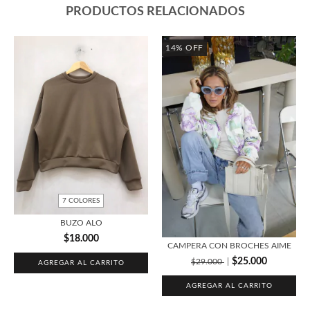
PRODUCTOS RELACIONADOS
14
%
OFF
7 COLORES
BUZO ALO
$18.000
CAMPERA CON BROCHES AIME
$25.000
$29.000
AGREGAR AL CARRITO
AGREGAR AL CARRITO