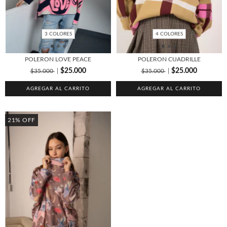
3 COLORES
4 COLORES
POLERON LOVE PEACE
POLERON CUADRILLE
$25.000
$25.000
$35.000
$35.000
AGREGAR AL CARRITO
AGREGAR AL CARRITO
21
%
OFF