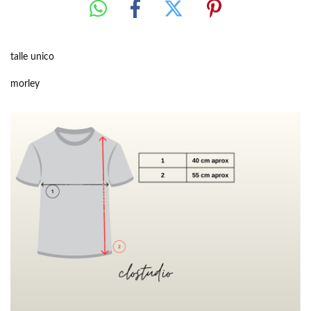
talle unico
morley