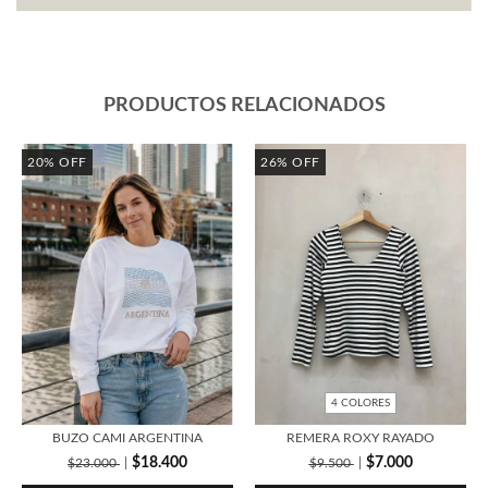
PRODUCTOS RELACIONADOS
20
%
OFF
26
%
OFF
4 COLORES
BUZO CAMI ARGENTINA
REMERA ROXY RAYADO
$18.400
$7.000
$23.000
$9.500