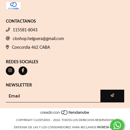
CONTACTANOS
115581-8043
closhop.helguera@gmail.com
Concordia 462 CABA
REDES SOCIALES
NEWSLETTER
COPYRIGHT CLOSTUDIO - 2026. TODOS LOS DERECHOS RESERVADOS.
DEFENSA DE LAS Y LOS CONSUMIDORES. PARA RECLAMOS
INGRESÁ ACÁ.