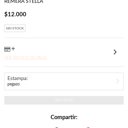
REMERA STELLA
$12.000
SIN STOCK
VER MEDIOS DE PAGO
Estampa:
pegazo
Compartir: