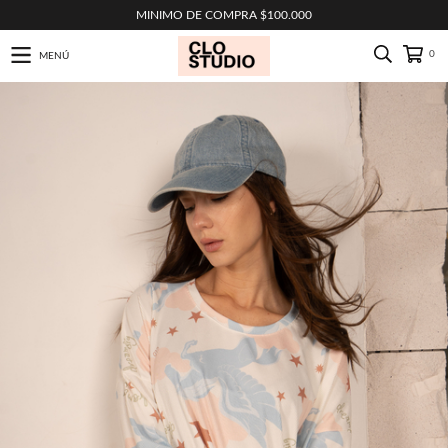
MINIMO DE COMPRA $100.000
0
MENÚ