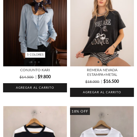
5 COLORES
CONJUNTO KARI
REMERA NEVADA
ESTAMPA+METAL
$9.800
$14.500
$16.500
$18.000
AGREGAR AL CARRITO
AGREGAR AL CARRITO
18
%
OFF