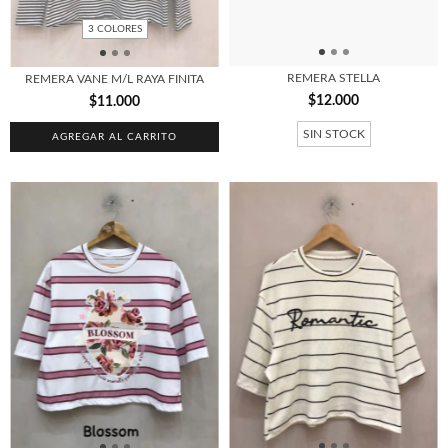
3 COLORES
REMERA STELLA
REMERA VANE M/L RAYA FINITA
$12.000
$11.000
SIN STOCK
AGREGAR AL CARRITO