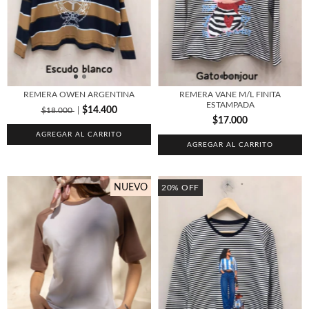
REMERA OWEN ARGENTINA
REMERA VANE M/L FINITA
ESTAMPADA
$14.400
$18.000
$17.000
AGREGAR AL CARRITO
AGREGAR AL CARRITO
NUEVO
20
%
OFF