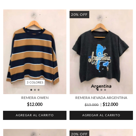
20
%
OFF
3 COLORES
REMERA OWEN
REMERA NEVADA ARGENTINA
$12.000
$12.000
$15.000
AGREGAR AL CARRITO
AGREGAR AL CARRITO
20
%
OFF