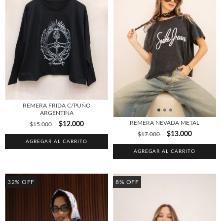
REMERA FRIDA C/PUÑO
ARGENTINA
REMERA NEVADA METAL
$12.000
$15.000
$13.000
$17.000
AGREGAR AL CARRITO
AGREGAR AL CARRITO
32
%
OFF
8
%
OFF