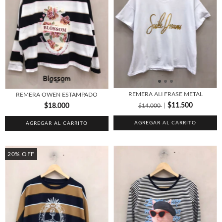
REMERA ALI FRASE METAL
REMERA OWEN ESTAMPADO
$11.500
$18.000
$14.000
AGREGAR AL CARRITO
AGREGAR AL CARRITO
20
%
OFF