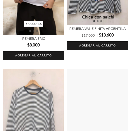
6 COLORES
REMERA VANE FINITA ARGENTINA
$13.600
$17.000
REMERA ERIC
$8.000
AGREGAR AL CARRITO
AGREGAR AL CARRITO