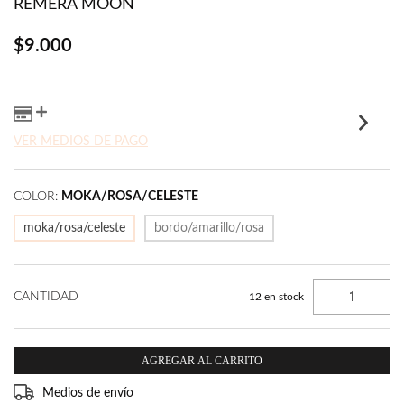
REMERA MOON
$9.000
VER MEDIOS DE PAGO
COLOR:
MOKA/ROSA/CELESTE
moka/rosa/celeste
bordo/amarillo/rosa
CANTIDAD
12
en stock
Entregas para el CP:
CAMBIAR CP
Medios de envío