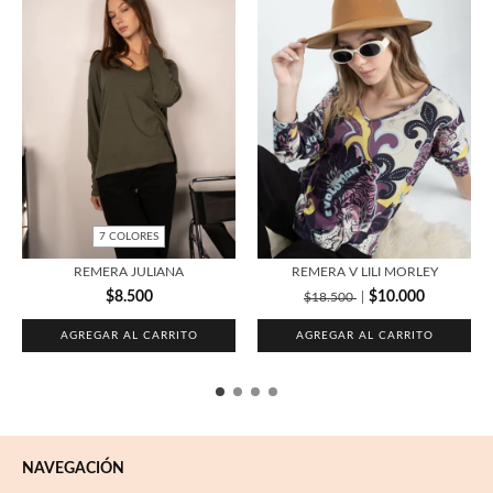
7 COLORES
REMERA JULIANA
REMERA V LILI MORLEY
$8.500
$10.000
$18.500
AGREGAR AL CARRITO
AGREGAR AL CARRITO
NAVEGACIÓN