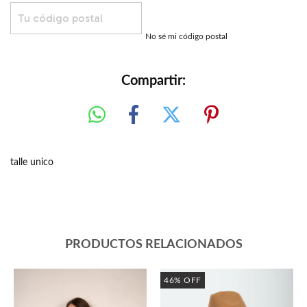
CALCULAR
No sé mi código postal
Compartir:
talle unico
PRODUCTOS RELACIONADOS
46
%
OFF